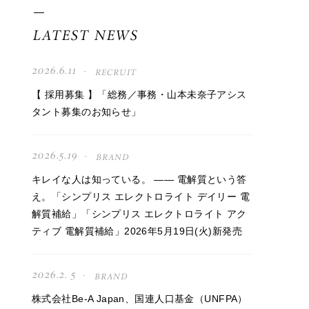
LATEST NEWS
2026.6.11
RECRUIT
【 採用募集 】「総務／事務・山本未奈子アシス
タント募集のお知らせ」
2026.5.19
BRAND
キレイな人は知っている。 —— 電解質という答
え。「シンプリス エレクトロライト デイリー 電
解質補給」「シンプリス エレクトロライト アク
ティブ 電解質補給」2026年5月19日(火)新発売
2026.2. 5
BRAND
株式会社Be-A Japan、国連人口基金（UNFPA）