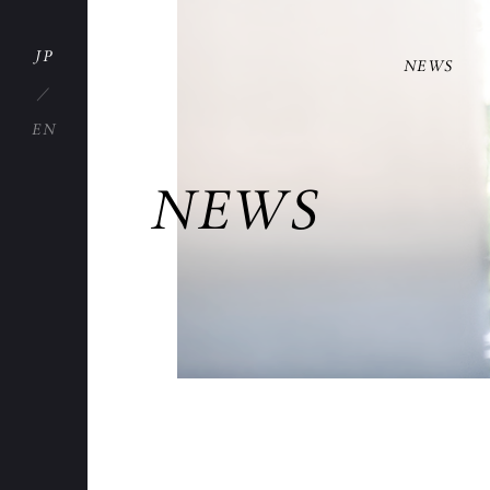
JP
NEWS
EN
NEWS