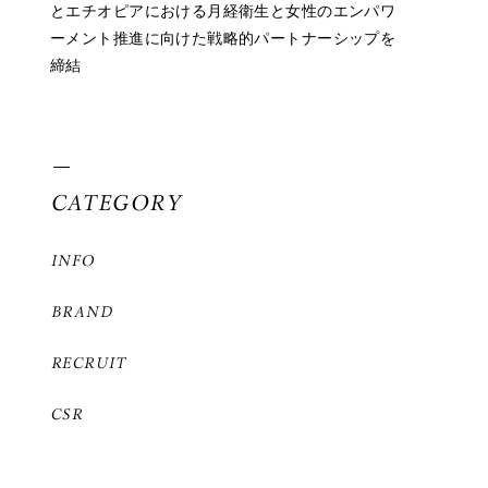
とエチオピアにおける月経衛生と女性のエンパワ
ーメント推進に向けた戦略的パートナーシップを
締結
CATEGORY
INFO
BRAND
RECRUIT
CSR