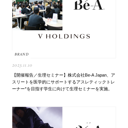
BRAND
2023.11.10
【開催報告／生理セミナー】株式会社Be-A Japan、ア
スリートを医学的にサポートするアスレティックトレ
ーナー*を目指す学生に向けて生理セミナーを実施。