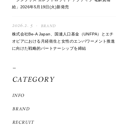
給」2026年5月19日(火)新発売
2026.2. 5
BRAND
株式会社Be-A Japan、国連人口基金（UNFPA）とエチ
オピアにおける月経衛生と女性のエンパワーメント推進
に向けた戦略的パートナーシップを締結
CATEGORY
INFO
BRAND
RECRUIT