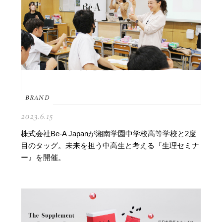
BRAND
2023.6.15
株式会社Be-A Japanが湘南学園中学校高等学校と2度
目のタッグ。未来を担う中高生と考える『生理セミナ
ー』を開催。