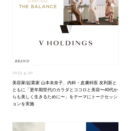
BRAND
2023.4.20
美容家/起業家 山本未奈子、内科・皮膚科医 友利新と
ともに「更年期世代のカラダとココロと美容〜40代か
らも美しく生きるために〜」をテーマにトークセッシ
ョンを実施