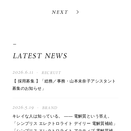
NEXT
LATEST NEWS
2026.6.11
RECRUIT
【 採用募集 】「総務／事務・山本未奈子アシスタント
募集のお知らせ」
2026.5.19
BRAND
キレイな人は知っている。 —— 電解質という答え。
「シンプリス エレクトロライト デイリー 電解質補給」
「シンプリス エレクトロライト アクティブ 電解質補