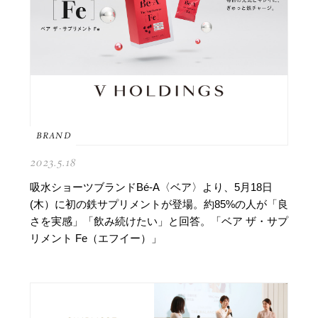
BRAND
2023.5.18
吸水ショーツブランドBé-A〈ベア〉より、5月18日
(木）に初の鉄サプリメントが登場。約85%の人が「良
さを実感」「飲み続けたい」と回答。「ベア ザ・サプ
リメント Fe（エフイー）」