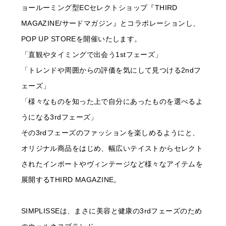
ョールーミング型ECセレクトショップ『THIRD
MAGAZINE/サードマガジン』とコラボレーションし、
POP UP STOREを開催いたします。
「直観やタイミングで出会う1stフェーズ」
「トレンドや周囲からの評価を気にして見つける2ndフ
ェーズ」
「様々なものを知った上で自分にあったものを選べるよ
うになる3rdフェーズ」
その3rdフェーズのファッションを楽しめるようにと、
オリジナル商品をはじめ、幅広いテイストからセレクト
されたインポートやヴィンテージなど様々なアイテムを
展開するTHIRD MAGAZINE。
SIMPLISSEは、まさに美容と健康の3rdフェーズのため