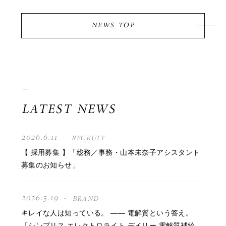
NEWS TOP
LATEST NEWS
2026.6.11
RECRUIT
【 採用募集 】「総務／事務・山本未奈子アシスタント
募集のお知らせ」
2026.5.19
BRAND
キレイな人は知っている。 —— 電解質という答え。
「シンプリス エレクトロライト デイリー 電解質補給」