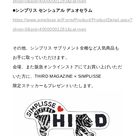
shop=0&pid=40000001293&cat=sen
■シンプリス センシュアル デュオセラム
https://www.simplisse.jp/Form/Product/ProductDetail.aspx?
shop=0&pid=40000001281&cat=sen
その他、シンプリス サプリメント全種など人気商品も
お手に取っていただけます。
会場、また阪急オンラインストアにてお買い上げいただ
いた方に、THIRD MAGAZINE × SIMPLISSE
限定ステッカーもプレゼントいたします。