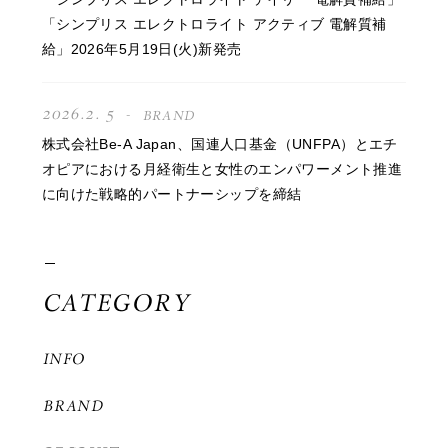
「シンプリス エレクトロライト アクティブ 電解質補
給」2026年5月19日(火)新発売
2026.2. 5
BRAND
株式会社Be-A Japan、国連人口基金（UNFPA）とエチ
オピアにおける月経衛生と女性のエンパワーメント推進
に向けた戦略的パートナーシップを締結
CATEGORY
INFO
BRAND