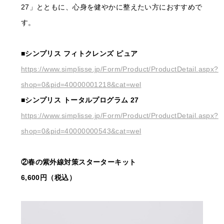
27」とともに、心身を健やかに整えたい方におすすめで
す。
■シンプリス フィトクレンズ ピュア
https://www.simplisse.jp/Form/Product/ProductDetail.aspx?
shop=0&pid=40000001218&cat=wel
■シンプリス トータルプログラム 27
https://www.simplisse.jp/Form/Product/ProductDetail.aspx?
shop=0&pid=40000000543&cat=wel
②春の紫外線対策スターターキット
6,600円（税込）