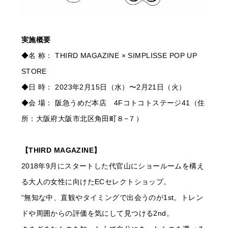
実施概要
◆名 称： THIRD MAGAZINE × SIMPLISSE POP UP
STORE
◆日 時： 2023年2月15日（水）〜2月21日（火）
◆会 場： 阪急うめだ本店 4Fコトコトステージ41（住
所：大阪府大阪市北区角田町８−７）
【THIRD MAGAZINE】
2018年9月にスタートした代官山にショールームを構え
る大人の女性に向けたECセレクトショップ。
“無知な中、直観やタイミングで出会うのが1st。トレン
ドや周囲からの評価を気にして見つける2nd。