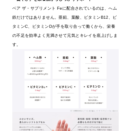
ベア ザ・サプリメント Feに配合されているのは、へム
鉄だけではありません。亜鉛、葉酸、ビタミンB12、ビ
タミンC、ビタミンDが手を取り合って働くから、栄養
の不足を効率よく充満させて元気とキレイを底上げしま
す。