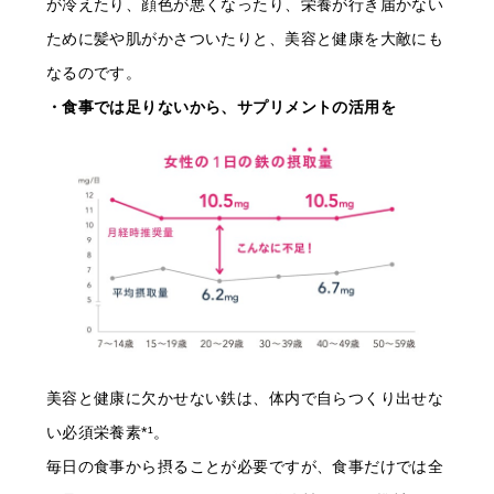
が冷えたり、顔色が悪くなったり、栄養が行き届かない
ために髪や肌がかさついたりと、美容と健康を大敵にも
なるのです。
・食事では足りないから、サプリメントの活用を
美容と健康に欠かせない鉄は、体内で自らつくり出せな
い必須栄養素*¹。
毎日の食事から摂ることが必要ですが、食事だけでは全