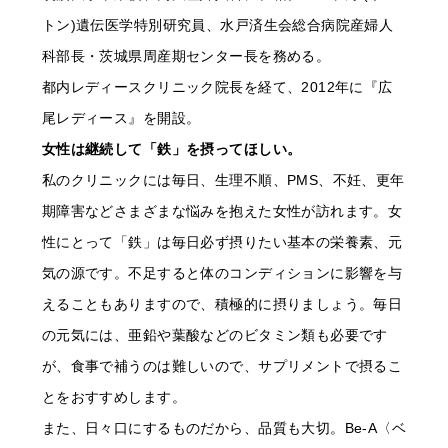
トン)遺伝医学特別研究員、水戸済生会総合病院産婦人
科部長・茨城県周産期センター長を務める。
都内レディースクリニック院長を経て、2012年に『広
尾レディース』を開設。
女性は継続して「鉄」を摂ってほしい。
私のクリニックには毎日、生理不順、PMS、不妊、更年
期障害などさまざまな悩みを抱えた女性が訪れます。女
性にとって「鉄」は毎日必ず摂りたい基本の栄養素、元
気の源です。不足すると体のコンディションに影響を与
えることもありますので、積極的に摂りましょう。毎日
の元気には、亜鉛や葉酸などのビタミン類も必要です
が、食事で補うのは難しいので、サプリメントで摂るこ
とをおすすめします。
また、日々口にするものだから、品質も大切。Be-A〈ベ