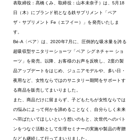
表取締役：髙橋くみ、取締役：山本未奈子）は、5月18
日（木）にブランド初となる鉄サプリメント「ベア
ザ・サプリメント Fe（エフイー）」を発売いたしま
す。
Bé-A〈ベア〉は、2020年7月に、圧倒的な吸水量を誇る
超吸収型サニタリーショーツ「ベア シグネチャー ショ
ーツ」を発売。以降、お客様のお声を反映し、2度の製
品アップデートをはじめ、ジュニアモデルや、多い日・
夜用など、女性ならではのサニタリー期間をサポートす
る商品を販売してまいりました。
また、商品だけに留まらず、子どもたちが女性ならでは
の悩みによって何かを諦めることなく、自分らしく未来
へ羽ばたいてほしいという想いのもと、次世代へのバト
ンをつなぐ活動として生理セミナーの実施や製品の寄贈
なども継続して行ってまいりました。