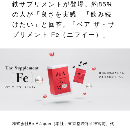
鉄サプリメントが登場。約85%
の人が「良さを実感」「飲み続
けたい」と回答。「ベア ザ・サ
プリメント Fe（エフイー）」
株式会社Be-A Japan（本社：東京都渋谷区神宮前、代