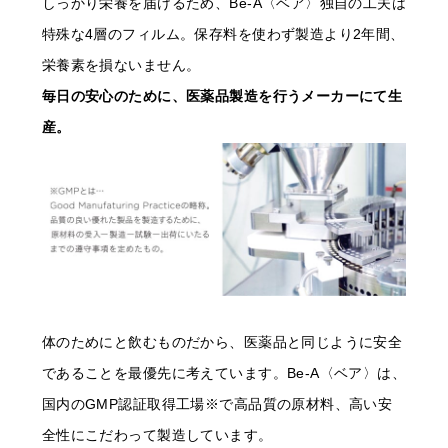
しっかり栄養を届けるため、Be-A〈ベア〉独自の工夫は
特殊な4層のフィルム。保存料を使わず製造より2年間、
栄養素を損ないません。
毎日の安心のために、医薬品製造を行うメーカーにて生
産。
体のためにと飲むものだから、医薬品と同じように安全
であることを最優先に考えています。Be-A〈ベア〉は、
国内のGMP認証取得工場※で高品質の原材料、高い安
全性にこだわって製造しています。