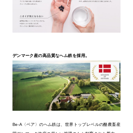
デンマーク産の高品質なへム鉄を採用。
Be-A〈ベア〉のへム鉄は、世界トップレベルの酪農畜産