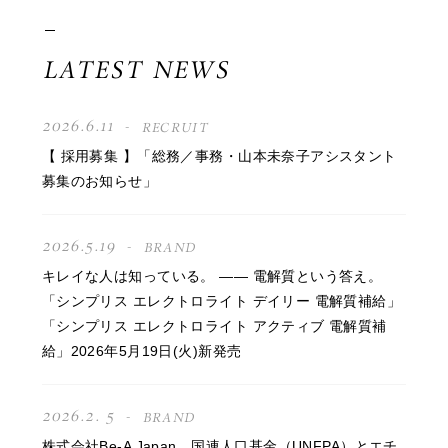
LATEST NEWS
2026.6.11
RECRUIT
【 採用募集 】「総務／事務・山本未奈子アシスタント
募集のお知らせ」
2026.5.19
BRAND
キレイな人は知っている。 —— 電解質という答え。
「シンプリス エレクトロライト デイリー 電解質補給」
「シンプリス エレクトロライト アクティブ 電解質補
給」2026年5月19日(火)新発売
2026.2. 5
BRAND
株式会社Be-A Japan、国連人口基金（UNFPA）とエチ