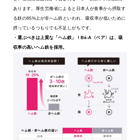
あります。厚生労働省によると日本人が食事から摂取す
る鉄の85%上が非へム鉄といわれ、吸収率が低いために
摂っているつもりでも不足しがちです。
・選ぶべきは上質な「ヘム鉄」！Bé-A〈ベア〉は、吸
収率の高いヘム鉄を採用。