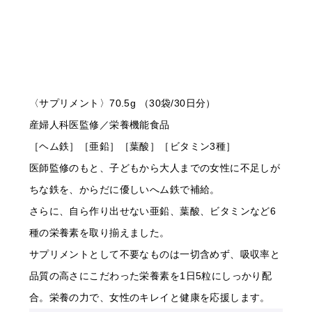
〈サプリメント〉70.5g （30袋/30日分）
産婦人科医監修／栄養機能食品
［ヘム鉄］［亜鉛］［葉酸］［ビタミン3種］
医師監修のもと、子どもから大人までの女性に不足しが
ちな鉄を、からだに優しいへム鉄で補給。
さらに、自ら作り出せない亜鉛、葉酸、ビタミンなど6
種の栄養素を取り揃えました。
サプリメントとして不要なものは一切含めず、吸収率と
品質の高さにこだわった栄養素を1日5粒にしっかり配
合。栄養の力で、女性のキレイと健康を応援します。