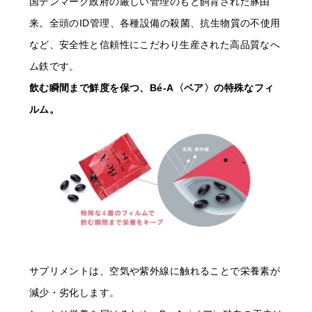
国デンマーク政府の厳しい管理のもと飼育された豚由
来。全頭のID管理、各種設備の殺菌、抗生物質の不使用
など、安全性と信頼性にこだわり生産された高品質なへ
ム鉄です。
飲む瞬間まで鮮度を保つ、Bé-A〈ベア〉の特殊なフィ
ルム。
サプリメントは、空気や紫外線に触れることで栄養素が
減少・劣化します。