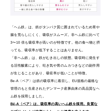
「ヘム鉄」は、鉄がタンパク質に囲まれているため胃や
腸を荒らしにくく、吸収がスムーズ。非ヘム鉄に比べて
3〜10 倍も吸収率が高いのが特徴です。他の食べ物と摂
っても、吸収率が低下することはありません。
「非ヘム鉄」は、鉄がむき出しの状態。吸収時に発生す
る活性酸素により、吐き気や胃のムカつきなどの副作用
が生じることがあり、吸収率が低いことが特徴。
Be-A〈ベア〉は鉄の吸収率に着目し、EU規格の厳格な
管理のもと生産されたデンマーク産豚由来の高品質なヘ
ム鉄を採用しました。
Bé-A〈ベア〉は、吸収率の高いへム鉄を採用。良質な