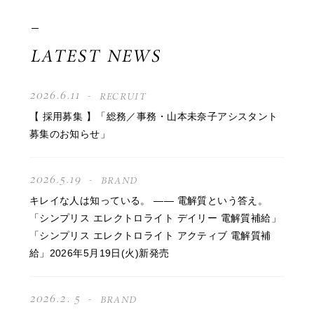
LATEST NEWS
2026.6.11
RECRUIT
【 採用募集 】「総務／事務・山本未奈子アシスタント
募集のお知らせ」
2026.5.19
BRAND
キレイな人は知っている。 —— 電解質という答え。
「シンプリス エレクトロライト デイリー 電解質補給」
「シンプリス エレクトロライト アクティブ 電解質補
給」2026年5月19日(火)新発売
2026.2. 5
BRAND