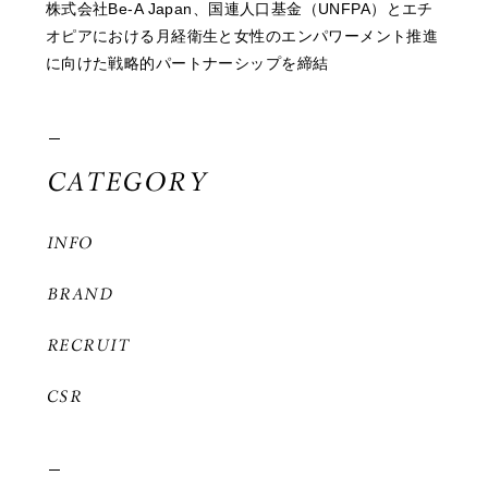
株式会社Be-A Japan、国連人口基金（UNFPA）とエチ
オピアにおける月経衛生と女性のエンパワーメント推進
に向けた戦略的パートナーシップを締結
CATEGORY
INFO
BRAND
RECRUIT
CSR