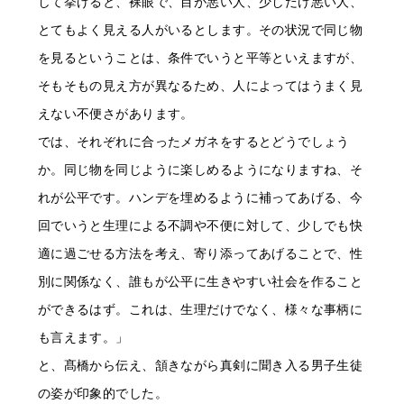
して挙げると、裸眼で、目が悪い人、少しだけ悪い人、
とてもよく見える人がいるとします。その状況で同じ物
を見るということは、条件でいうと平等といえますが、
そもそもの見え方が異なるため、人によってはうまく見
えない不便さがあります。
では、それぞれに合ったメガネをするとどうでしょう
か。同じ物を同じように楽しめるようになりますね、そ
れが公平です。ハンデを埋めるように補ってあげる、今
回でいうと生理による不調や不便に対して、少しでも快
適に過ごせる方法を考え、寄り添ってあげることで、性
別に関係なく、誰もが公平に生きやすい社会を作ること
ができるはず。これは、生理だけでなく、様々な事柄に
も言えます。」
と、髙橋から伝え、頷きながら真剣に聞き入る男子生徒
の姿が印象的でした。