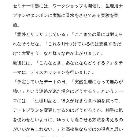
セミナー中盤には、ワークショップも開催し、生理用ナ
プキンやタンポンに実際に吸水をさせてみる実験を実
施。
「意外とサラサラしている」「ここまでの量には耐えら
れなそうだな」「これを1日つけているのは想像するだ
けで大変そう」など様々な声が上がりました。
最後には、「こんなとき、あなたならどうする？」をテ
ーマに、ディスカッションを行いました。
『予定していたデートの日、「突然生理になって痛みが
強い」という連絡が来た場合はどうする？』というテー
マには、「生理用品と、彼女が好きな食べ物を買って、
デートプランを変更しするのはどうだろうか。相手に気
を使わせないように、ゆっくり過ごせる方法を考えるの
がいいかもしれない。」と高校生ならではの視点と思い