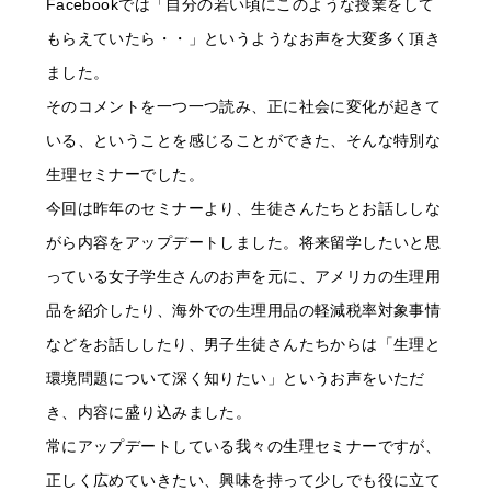
Facebookでは「自分の若い頃にこのような授業をして
もらえていたら・・」というようなお声を大変多く頂き
ました。
そのコメントを一つ一つ読み、正に社会に変化が起きて
いる、ということを感じることができた、そんな特別な
生理セミナーでした。
今回は昨年のセミナーより、生徒さんたちとお話ししな
がら内容をアップデートしました。将来留学したいと思
っている女子学生さんのお声を元に、アメリカの生理用
品を紹介したり、海外での生理用品の軽減税率対象事情
などをお話ししたり、男子生徒さんたちからは「生理と
環境問題について深く知りたい」というお声をいただ
き、内容に盛り込みました。
常にアップデートしている我々の生理セミナーですが、
正しく広めていきたい、興味を持って少しでも役に立て