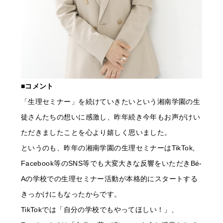
■コメント
「生理セミナー」を続けていきたいという湘南学園の生
徒さんたちの想いに感激し、昨年続き今年もお声がけい
ただきましたことを心より嬉しく思いました。
というのも、昨年の湘南学園の生理セミナーはTikTok,
Facebook等のSNS等でも大変大きな反響をいただきBé-
Aの学校での生理セミナー活動が本格的にスタートする
きっかけにもなったからです。
TikTokでは「自分の学校でもやってほしい！」、