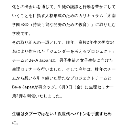
化との出会いを通じて、生徒の認識と行動を豊かにして
いくことを目指す人格形成のためのカリキュラム「湘南
学園ESD（持続可能な開発のための教育）」に取り組む
学校です。
その取り組みの一環として、昨年、高校2年生の男女14
名により作られた「ジェンダーを考えるプロジェクト」
チームとBe-A Japanは、男子生徒と女子生徒に向けた
生理セミナーを行いました。そして今年は、昨年のチー
ムから想いを引き継いだ新たなプロジェクトチームと
Be-a Japanが再タッグ。6月9日（金）に生理セミナー
第2弾を開催いたしました。
生理はタブーではない！次世代へバトンを手渡すため
に。