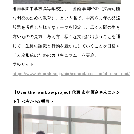
湘南学園中学校高等学校は、「湘南学園ESD（持続可能
な開発のための教育）」という名で、中高６ヵ年の発達
段階を考慮した様々なテーマを設定し、広く人間の生き
方やものの見方・考え方、様々な文化に出会うことを通
じて、生徒の認識と行動を豊かにしていくことを目指す
「人格形成のためのカリキュラム」を実施。
学校サイト:
https://www.shogak.ac.jp/highschool/esd_top/shonan_esd/
【Over the rainbow project 代表 市村優奈さんコメン
ト】＜右から3番目＞