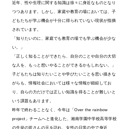
近年、性や生理に関する知識は徐々に身近なものとなり
つつあります。しかし、家庭や教育の場においては、子
どもたちが学ぶ機会が十分に得られていない現状が指摘
されています。
「知りたいのに、家庭でも教育の場でも学ぶ機会が少な
い。」
「正しく知ることができたら、自分のことや自分の大切
な人を、もっと想いやることができるかもしれない。」
子どもたちは知りたいことや学びたいことを思い描きな
がらも、情報社会においては様々な情報が錯綜してお
り、自らの力だけでは正しい知識を得ることが難しいと
いう課題もあります。
昨年で終わることなく、今年は「Over the rainbow
project」チームへと進化した、湘南学園中学校高等学校
の生徒の皆さんの元を訪れ、女性の日常の中で身近