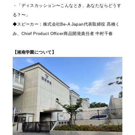
・「ディスカッション〜こんなとき、あなたならどうす
る？〜」
◆スピーカー：株式会社Be-A Japan代表取締役 髙橋く
み、Chief Product Officer商品開発責任者 中村千春
【湘南学園について】