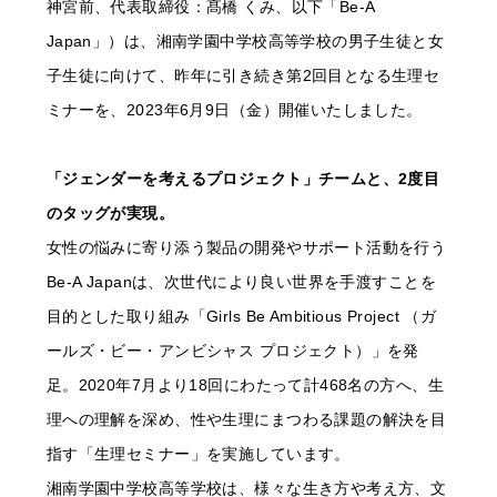
神宮前、代表取締役：髙橋 くみ、以下「Be-A
Japan」）は、湘南学園中学校高等学校の男子生徒と女
子生徒に向けて、昨年に引き続き第2回目となる生理セ
ミナーを、2023年6月9日（金）開催いたしました。
「ジェンダーを考えるプロジェクト」チームと、2度目
のタッグが実現。
女性の悩みに寄り添う製品の開発やサポート活動を行う
Be-A Japanは、次世代により良い世界を手渡すことを
目的とした取り組み「Girls Be Ambitious Project （ガ
ールズ・ビー・アンビシャス プロジェクト）」を発
足。2020年7月より18回にわたって計468名の方へ、生
理への理解を深め、性や生理にまつわる課題の解決を目
指す「生理セミナー」を実施しています。
湘南学園中学校高等学校は、様々な生き方や考え方、文