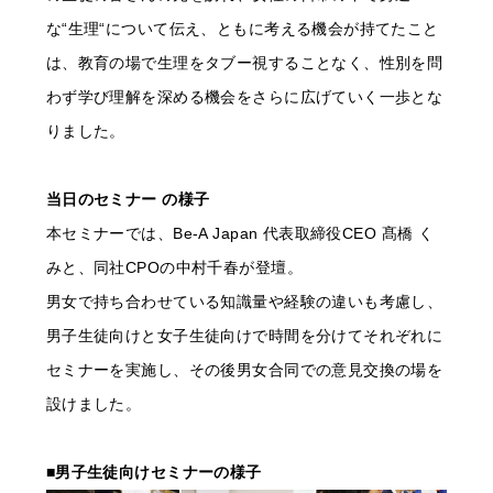
な“生理“について伝え、ともに考える機会が持てたこと
は、教育の場で生理をタブー視することなく、性別を問
わず学び理解を深める機会をさらに広げていく一歩とな
りました。
当日のセミナー の様子
本セミナーでは、Be-A Japan 代表取締役CEO 髙橋 く
みと、同社CPOの中村千春が登壇。
男女で持ち合わせている知識量や経験の違いも考慮し、
男子生徒向けと女子生徒向けで時間を分けてそれぞれに
セミナーを実施し、その後男女合同での意見交換の場を
設けました。
■男子生徒向けセミナーの様子