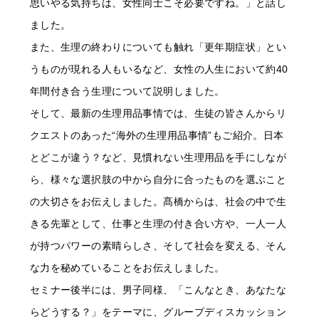
思いやる気持ちは、女性同士こそ必要ですね。」と話し
ました。
また、生理の終わりについても触れ「更年期症状」とい
うものが現れる人もいるなど、女性の人生において約40
年間付き合う生理について説明しました。
そして、最新の生理用品事情では、生徒の皆さんからリ
クエストのあった“海外の生理用品事情”もご紹介。日本
とどこが違う？など、見慣れない生理用品を手にしなが
ら、様々な選択肢の中から自分に合ったものを選ぶこと
の大切さをお伝えしました。髙橋からは、社会の中で生
きる先輩として、仕事と生理の付き合い方や、一人一人
が持つパワーの素晴らしさ、そして社会を変える、そん
な力を秘めていることをお伝えしました。
セミナー後半には、男子同様、「こんなとき、あなたな
らどうする？」をテーマに、グループディスカッション