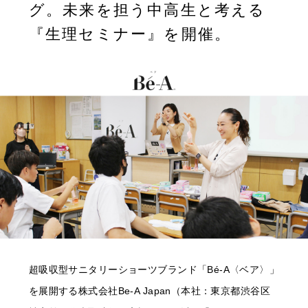
グ。未来を担う中高生と考える
『生理セミナー』を開催。
超吸収型サニタリーショーツブランド「Bé-A〈ベア〉」
を展開する株式会社Be-A Japan（本社：東京都渋谷区