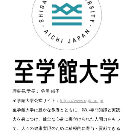
理事長/学長： 谷岡 郁子
至学館大学公式サイト：
https://www.sgk.ac.jp/
至学館大学は豊かな教養とともに、深い専門知識と実践
力を身につけ、健全な心身に裏付けられた人間力をもっ
て、人々の健康実現のために積極的に寄与・貢献できる