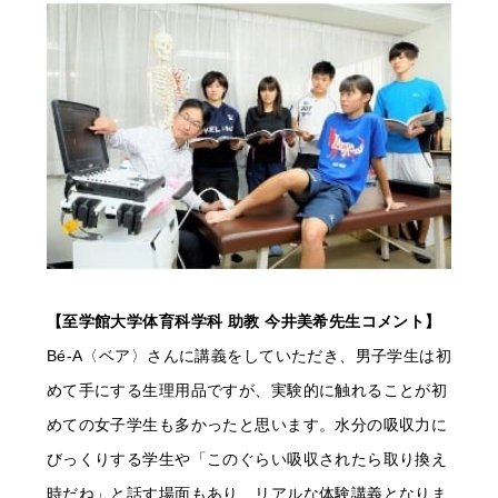
【至学館大学体育科学科 助教 今井美希先生コメント】
Bé-A〈ベア〉さんに講義をしていただき、男子学生は初
めて手にする生理用品ですが、実験的に触れることが初
めての女子学生も多かったと思います。水分の吸収力に
びっくりする学生や「このぐらい吸収されたら取り換え
時だね」と話す場面もあり、リアルな体験講義となりま