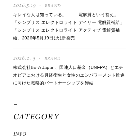
2026.5.19
BRAND
キレイな人は知っている。 —— 電解質という答え。
「シンプリス エレクトロライト デイリー 電解質補給」
「シンプリス エレクトロライト アクティブ 電解質補
給」2026年5月19日(火)新発売
2026.2. 5
BRAND
株式会社Be-A Japan、国連人口基金（UNFPA）とエチ
オピアにおける月経衛生と女性のエンパワーメント推進
に向けた戦略的パートナーシップを締結
CATEGORY
INFO