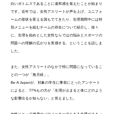
白いボトムスであることに違和感を覚えたことが始まり
です。近年では、女性アスリートが声を上げ、ユニフォ
ームの形状を変える国もでてきたり、生理期間中には特
別メニューを組むチームの存在について紹介し、徐々
に、生理を始めとした女性ならではの悩みとスポーツの
問題への理解の広がりを実感する、ということを話しま
した。
また、女性アスリートのなかで特に問題になっているこ
との一つが「無月経」。
Be-A Japanが、対象の学生に事前にとったアンケート
によると、77%もの方が「生理が止まると体にどのよう
な影響出るか知らない」と答えました。