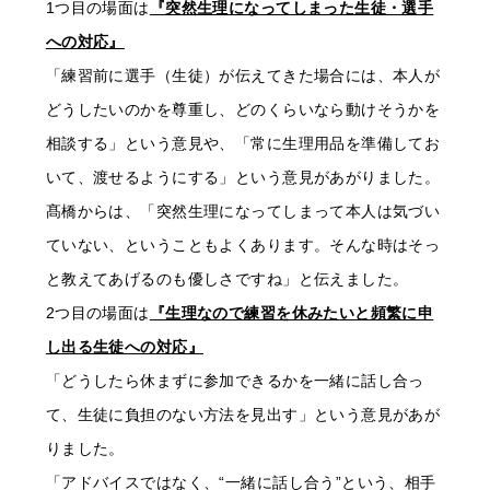
1つ目の場面は
『突然生理になってしまった生徒・選手
への対応』
「練習前に選手（生徒）が伝えてきた場合には、本人が
どうしたいのかを尊重し、どのくらいなら動けそうかを
相談する」という意見や、「常に生理用品を準備してお
いて、渡せるようにする」という意見があがりました。
髙橋からは、「突然生理になってしまって本人は気づい
ていない、ということもよくあります。そんな時はそっ
と教えてあげるのも優しさですね」と伝えました。
2つ目の場面は
『生理なので練習を休みたいと頻繁に申
し出る生徒への対応』
「どうしたら休まずに参加できるかを一緒に話し合っ
て、生徒に負担のない方法を見出す」という意見があが
りました。
「アドバイスではなく、“一緒に話し合う”という、相手