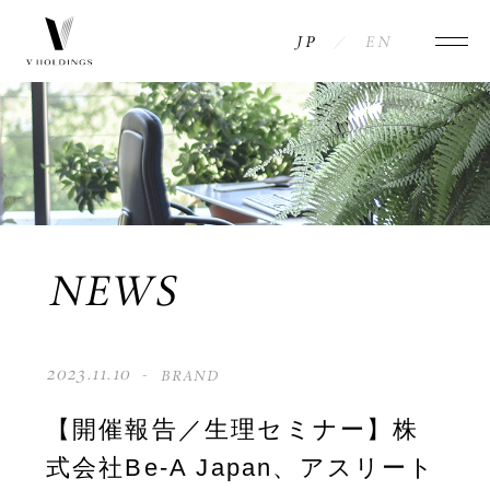
JP
EN
NEWS
COMPANY
INFORMATION
MESSAGE
ACCESS
HISTORY
BRANDS
NEWS
PHILOSOPHY
CONTACT
2023.11.10
BRAND
MEMBERS
PRIVACY POLICY
【開催報告／生理セミナー】株
式会社Be-A Japan、アスリート