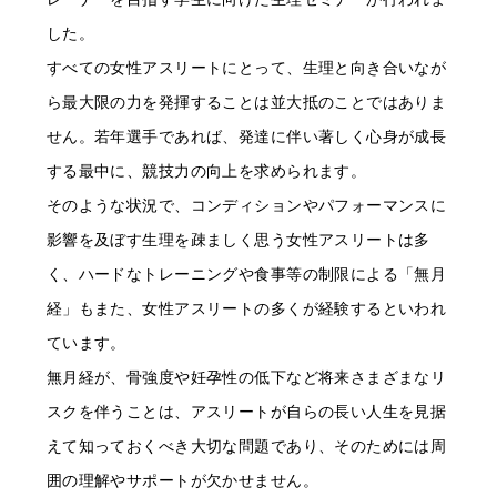
した。
すべての女性アスリートにとって、生理と向き合いなが
ら最大限の力を発揮することは並大抵のことではありま
せん。若年選手であれば、発達に伴い著しく心身が成長
する最中に、競技力の向上を求められます。
そのような状況で、コンディションやパフォーマンスに
影響を及ぼす生理を疎ましく思う女性アスリートは多
く、ハードなトレーニングや食事等の制限による「無月
経」もまた、女性アスリートの多くが経験するといわれ
ています。
無月経が、骨強度や妊孕性の低下など将来さまざまなリ
スクを伴うことは、アスリートが自らの長い人生を見据
えて知っておくべき大切な問題であり、そのためには周
囲の理解やサポートが欠かせません。