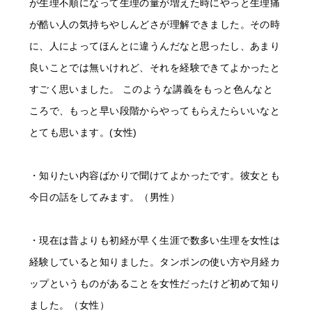
が生理不順になって生理の量が増えた時にやっと生理痛
が酷い人の気持ちやしんどさが理解できました。その時
に、人によってほんとに違うんだなと思ったし、あまり
良いことでは無いけれど、それを経験できてよかったと
すごく思いました。 このような講義をもっと色んなと
ころで、もっと早い段階からやってもらえたらいいなと
とても思います。(女性)
・知りたい内容ばかりで聞けてよかったです。彼女とも
今日の話をしてみます。（男性）
・現在は昔よりも初経が早く生涯で数多い生理を女性は
経験していると知りました。タンポンの使い方や月経カ
ップというものがあることを女性だったけど初めて知り
ました。（女性）