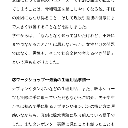
女性にとって健康のバロメーターでもある生理が止まっ
てしまうことは、骨粗鬆症を起こしやすくなる他、不妊
の原因にもなり得ること、そして現役引退後の健康にま
で大きく影響することなどを話しました。
学生からは、「なんとなく知ってはいたけれど、不妊に
までつながることだとは思わなかった。女性だけの問題
ではなく、男性も、そして社会全体で考えるべき問題」
という声もあがりました。
②ワークショップ〜最新の生理用品事情〜
ナプキンやタンポンなどの生理用品、また、吸水ショー
ツも実際に手に取っていただきながらご紹介。男子学生
たちは初めて手に取るナプキンやタンポンの扱い方に戸
惑いながらも、真剣に吸水実験に取り組んでいる様子で
した。またタンポンを、実際に見たことも触ったことも