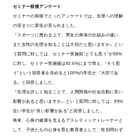
セミナー前後アンケート
セミナーの前後でとったアンケートでは、生理への理解
の深まりに変化が見られました。
『スポーツに携わる上で、男女の身体の仕組みの違い、
また女性の生理を知ることは大切だと思いますか』とい
う質問に対しては、セミナー実施前“とても思う”が59%
に対し、セミナー実施後は92.6%にまで増え、“そう思
う”という回答者を含めると100%の学生が『大切であ
る』と回答しました。
『生理を詳しく知ることで、人間関係や社会活動に良い
影響があると思いますか』という質問に対しては、99%
近い学生が“良い影響がある”と回答しました。
将来、心身の健康を支えるアスレティックトレーナーと
して、子供たちの心身を育む教育者として、性別問わず