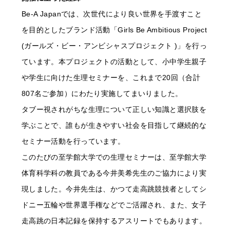
Be-A Japanでは、次世代により良い世界を手渡すこと
を目的としたブランド活動「Girls Be Ambitious Project
(ガールズ・ビー・アンビシャスプロジェクト )」を行っ
ています。本プロジェクトの活動として、小中学生親子
や学生に向けた生理セミナーを、これまで20回（合計
807名ご参加）にわたり実施してまいりました。
タブー視されがちな生理について正しい知識と選択肢を
学ぶことで、誰もが生きやすい社会を目指して継続的な
セミナー活動を行っています。
このたびの至学館大学での生理セミナーは、至学館大学
体育科学科の教員である今井美希先生のご協力により実
現しました。今井先生は、かつて走高跳競技者としてシ
ドニー五輪や世界選手権などでご活躍され、また、女子
走高跳の日本記録を保持するアスリートでもあります。