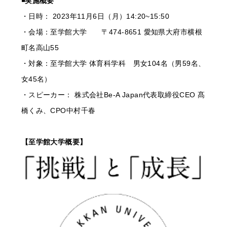
◾️実施概要
・日時： 2023年11月6日（月）14:20~15:50
・会場：至学館大学 〒474-8651 愛知県大府市横根
町名高山55
・対象：至学館大学 体育科学科 男女104名（男59名、
女45名）
・スピーカー： 株式会社Be-A Japan代表取締役CEO 髙
橋くみ、CPO中村千春
【至学館大学概要】