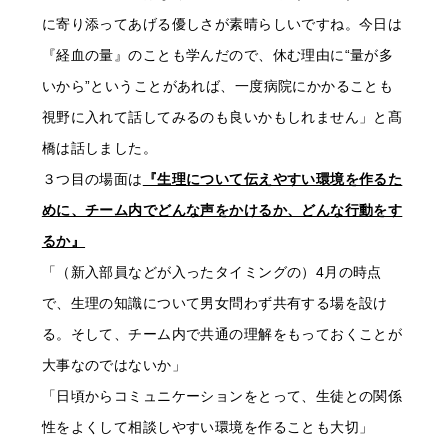
に寄り添ってあげる優しさが素晴らしいですね。今日は
『経血の量』のことも学んだので、休む理由に“量が多
いから”ということがあれば、一度病院にかかることも
視野に入れて話してみるのも良いかもしれません」と髙
橋は話しました。
３つ目の場面は
『生理について伝えやすい環境を作るた
めに、チーム内でどんな声をかけるか、どんな行動をす
るか』
「（新入部員などが入ったタイミングの）4月の時点
で、生理の知識について男女問わず共有する場を設け
る。そして、チーム内で共通の理解をもっておくことが
大事なのではないか」
「日頃からコミュニケーションをとって、生徒との関係
性をよくして相談しやすい環境を作ることも大切」