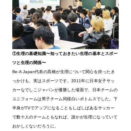
①生理の基礎知識〜知っておきたい生理の基本とスポー
ツと生理の関係〜
Be-A Japan代表の髙橋が生理について関心を持ったき
っかけも、実はスポーツです。2011年に日本女子サッ
カーなでしこジャパンが優勝した場面で、日本チームの
ユニフォームは男子チーム同様白いボトムスでした。下
半身がTVでアップになることもしばしばあるサッカー
で数十人のチームともなれば、誰かが生理になっていて
おかしくないだろうに、