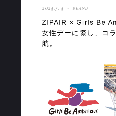
2024.3. 4
BRAND
ZIPAIR × Girls B
女性デーに際し、コ
航。