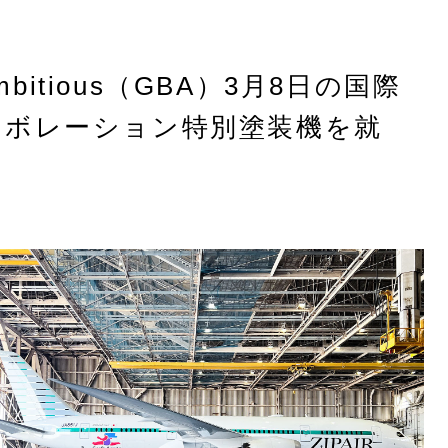
e Ambitious（GBA）3月8日の国際
ラボレーション特別塗装機を就