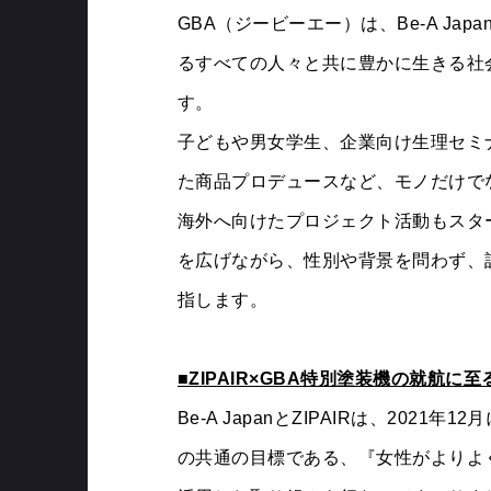
GBA（ジービーエー）は、Be-A J
るすべての人々と共に豊かに生きる社
す。
子どもや男女学生、企業向け生理セミ
た商品プロデュースなど、モノだけで
海外へ向けたプロジェクト活動もスタ
を広げながら、性別や背景を問わず、
指します。
■ZIPAIR×GBA特別塗装機の就航に
Be-A JapanとZIPAIRは、20
の共通の目標である、『女性がよりよ