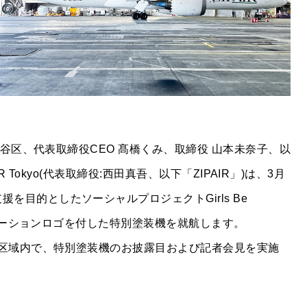
都渋谷区、代表取締役CEO 髙橋くみ、取締役 山本未奈子、以
IR Tokyo(代表取締役:西田真吾、以下「ZIPAIR」)は、3月
を目的としたソーシャルプロジェクトGirls Be
コラボレーションロゴを付した特別塗装機を就航します。
制限区域内で、特別塗装機のお披露目および記者会見を実施