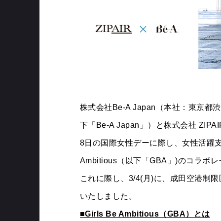
株式会社Be-A Japan（本社：東京
下「Be-A Japan」）と株式会社 ZIPA
8日の国際女性デーに際し、女性活躍支援
Ambitious（以下「GBA」)の
これに際し、3/4(月)に、成田空港
いたしました。
■Girls Be Ambitious（GBA）とは