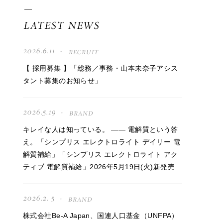
LATEST NEWS
2026.6.11
RECRUIT
【 採用募集 】「総務／事務・山本未奈子アシス
タント募集のお知らせ」
2026.5.19
BRAND
キレイな人は知っている。 —— 電解質という答
え。「シンプリス エレクトロライト デイリー 電
解質補給」「シンプリス エレクトロライト アク
ティブ 電解質補給」2026年5月19日(火)新発売
2026.2. 5
BRAND
株式会社Be-A Japan、国連人口基金（UNFPA）