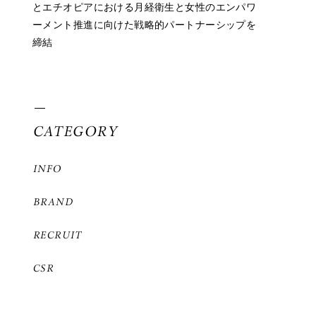
とエチオピアにおける月経衛生と女性のエンパワ
ーメント推進に向けた戦略的パートナーシップを
締結
CATEGORY
INFO
BRAND
RECRUIT
CSR