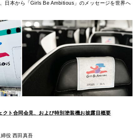
本から「Girls Be Ambitious」のメッセージを世界へ
ous プロジェクト合同会見、および特別塗装機お披露目概要
表取締役 西田真吾