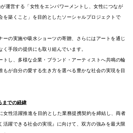
apanが運営する「女性をエンパワーメントし、女性につなが
会を築くこと」を目的としたソーシャルプロジェクトで
ナーの実施や吸水ショーツの寄贈、さらにはアートを通じ
なく手段の提供にも取り組んでいます。
ートし、多様な企業・ブランド・アーティストへ共鳴の輪
誰もが自分の愛する生き方を選べる豊かな社会の実現を目
至るまでの経緯
21年12月に女性活躍推進を目的とした業務提携契約を締結し、両者
く活躍できる社会の実現』に向けて、双方の強みを最大限