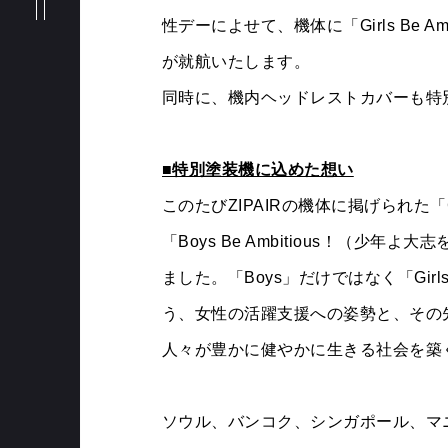
BRANDS
性デーによせて、機体に「Girls Be A
が就航いたします。
PHILOSOPHY
同時に、機内ヘッドレストカバーも特
■特別塗装機に込めた想い
MEMBERS
このたびZIPAIRの機体に掲げられた「Gi
「Boys Be Ambitious！（
ました。「Boys」だけではなく「Gi
う、女性の活躍支援への姿勢と、その
人々が豊かに健やかに生きる社会を築
ソウル、バンコク、シンガポール、マ