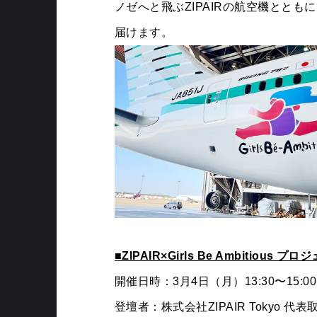
ノゼへと飛ぶZIPAIRの航空機とともに、日
届けます。
■ZIPAIR×Girls Be Ambiti
開催日時：3月4日（月）13:30〜15:00
登壇者：株式会社ZIPAIR Tokyo 代