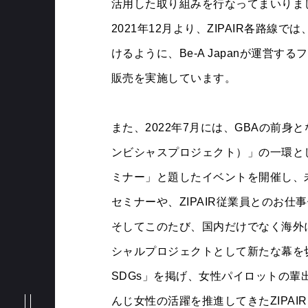
活用した取り組みを行なってまいりま
2021年12月より、ZIPAIR各路
けるように、Be-A Japanが運営す
販売を実施しています。
また、2022年7月には、GBAの前身となる「G
ンビシャスプロジェクト）」の一環として、
NEWS
ミナー」と題したイベントを開催し、
セミナーや、ZIPAIR従業員とのお
そしてこのたび、国内だけでなく海外
MESSAGE
シャルプロジェクトとして新たな幕を
SDGs」を掲げ、女性パイロットの
んじ女性の活躍を推進してきたZIPA