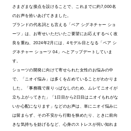
さまざまな接点を設けることで、これまでに約7,000名
のお声を拾いあげてきました。
ブランドの代名詞とも言える「ベア シグネチャー ショ
ーツ」は、お寄せいただいたご要望にお応えするべく改
良を重ね、2024年2月には、4モデル目となる「ベア シ
グネチャー ショーツ 04」へとアップデートしていま
す。
ショーツの開発に向けて寄せられた女性のお悩みの中
で、「ニオイ悩み」は多くを占めていることがわかりま
した。「事務職で座りっぱなしのため、ムレてニオイが
立ち上がってきた」「1日目から2日目はニオイもれがな
いか心配になります」などのお声は、単にニオイ悩みに
は留まらず、その不安から行動を狭めたり、ときに前向
きな気持ちを妨げるなど、心身のストレスが伺い知れま