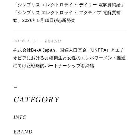
「シンプリス エレクトロライト デイリー 電解質補給」
「シンプリス エレクトロライト アクティブ 電解質補
給」2026年5月19日(火)新発売
2026.2. 5
BRAND
株式会社Be-A Japan、国連人口基金（UNFPA）とエチ
オピアにおける月経衛生と女性のエンパワーメント推進
に向けた戦略的パートナーシップを締結
CATEGORY
INFO
BRAND