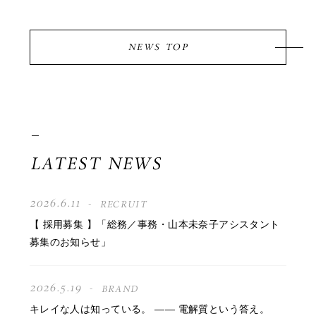
NEWS TOP
LATEST NEWS
2026.6.11
RECRUIT
【 採用募集 】「総務／事務・山本未奈子アシスタント
募集のお知らせ」
2026.5.19
BRAND
キレイな人は知っている。 —— 電解質という答え。