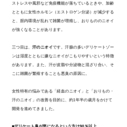
ストレスや風邪など免疫機能が落ちているときや、加齢
とともに女性ホルモン（エストロゲン分泌）が減少する
と、腟内環境が乱れて雑菌が増殖し、おりもののニオイ
が強くなることがあります。
三つ目は、
汗のニオイ
です。汗腺の多いデリケートゾー
ンは湿度とともに嫌なニオイがこもりやすいという特徴
があります。また、汗が皮脂や分泌物と混ざり合い、そ
こに雑菌が繁殖することも悪臭の原因に。
女性特有の悩みである「経血のニオイ」と「おりもの・
汗のニオイ」の改善を目的に、約1年半の歳月をかけて
開発を進めてきました。
■デリケート臭が気になるという方は90％以上