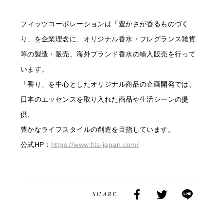
フィッツコーポレーションは「豊かさが香るものづく
り」を企業理念に、オリジナル香水・フレグランス雑貨
等の製造・販売、海外ブランド香水の輸入販売を行って
います。
「香り」を中心としたオリジナル商品の企画開発では、
日本のエッセンスを取り入れた商品や生活シーンの提
供、
豊かなライフスタイルの創造を目指しています。
公式HP：
https://www.fits-japan.com/
SHARE: