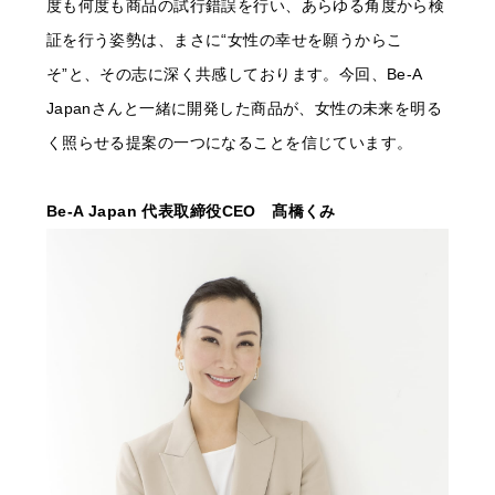
度も何度も商品の試行錯誤を行い、あらゆる角度から検
証を行う姿勢は、まさに“女性の幸せを願うからこ
そ”と、その志に深く共感しております。今回、Be-A
Japanさんと一緒に開発した商品が、女性の未来を明る
く照らせる提案の一つになることを信じています。
Be-A Japan 代表取締役CEO 髙橋くみ