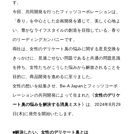
す。
今回、共同開発を行ったフィッツコーポレーションは、
「香り」を中心とした企画開発を通じて、美しく心地よ
い、豊かなライフスタイルの創造を目指している、香り
のリーディングカンパニーです。
両社は、女性のデリケート臭の悩みに関する意見交換を
きっかけに、見過ごせない問題であると共通の問題意識
を持ち、女性たちがこうした悩みから解放されることを
目的に、商品開発を進めるに至りました。
女性の想いを結集させ、Be-A Japanとフィッツコーポ
レーションの共同開発によって生まれた
〈女性のデリケ
ート臭の悩みを解決する消臭ミスト〉
は、2024年8月29
日(木)に発売を開始いたします。
■解決したい、女性のデリケート臭とは