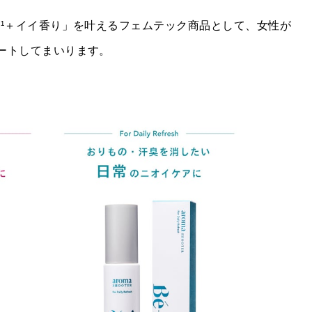
*¹＋イイ香り」を叶えるフェムテック商品として、女性が
ートしてまいります。
CONTACT
PRIVACY POLICY