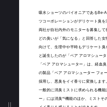
吸水ショーツのパイオニアであるBe-A
ツコーポレーションがデリケート臭を消
両社が自社内外のモニターを募集して
どの臭いが「気になる」と回答した女
向けて、生理中や平時もデリケート臭
と誕生したのが「ベア アロマシュー
NEWS
「ベア アロマシューター」は、経血臭
の製品「ベア アロマシューター フォ
採用し、悪臭をイイ香りに変換します
MESSAGE
一般的に消臭ミストに求められる機能は
ー」には消臭*¹機能のほか、ミスト