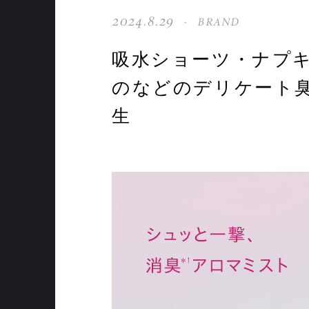
2024.8.29
BRAND
吸水ショーツ・ナプ
のなどのデリケート臭
生