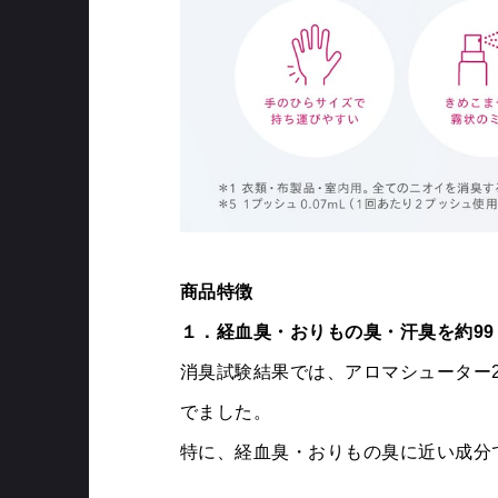
商品特徴
１．経血臭・おりもの臭・汗臭を約99
消臭試験結果では、アロマシューター
でました。
特に、経血臭・おりもの臭に近い成分で