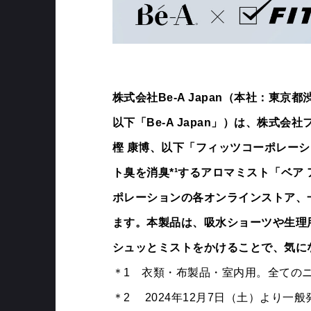
株式会社Be-A Japan（本社：東京
以下「Be-A Japan」）は、株式
樫 康博、以下「フィッツコーポレー
ト臭を消臭*¹するアロマミスト「ベア ア
ポレーションの各オンラインストア、一部
ます。本製品は、吸水ショーツや生理
シュッとミストをかけることで、気に
＊1 衣類・布製品・室内用。全ての
＊2 2024年12月7日（土）より一