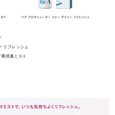
ド
ー リフレッシュ
芳香消臭ミスト