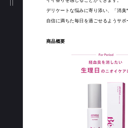
BRANDS
イイ香りを感じることができます。
デリケートな悩みに寄り添い、「消臭
自信に満ちた毎日を過ごせるようサポ
PHILOSOPHY
商品概要
MEMBERS