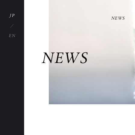
JP
NEWS
EN
NEWS