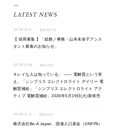
LATEST NEWS
2026.6.11
RECRUIT
【 採用募集 】「総務／事務・山本未奈子アシス
タント募集のお知らせ」
2026.5.19
BRAND
キレイな人は知っている。 —— 電解質という答
え。「シンプリス エレクトロライト デイリー 電
解質補給」「シンプリス エレクトロライト アク
ティブ 電解質補給」2026年5月19日(火)新発売
2026.2. 5
BRAND
株式会社Be-A Japan、国連人口基金（UNFPA）