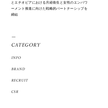
とエチオピアにおける月経衛生と女性のエンパワ
ーメント推進に向けた戦略的パートナーシップを
締結
CATEGORY
INFO
BRAND
RECRUIT
CSR