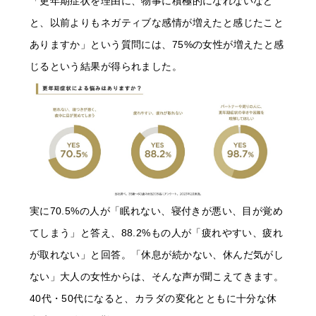
「更年期症状を理由に、物事に積極的になれないなど
と、以前よりもネガティブな感情が増えたと感じたこと
ありますか」という質問には、75%の女性が増えたと感
じるという結果が得られました。
実に70.5%の人が「眠れない、寝付きが悪い、目が覚め
てしまう」と答え、88.2%もの人が「疲れやすい、疲れ
が取れない」と回答。「休息が続かない、休んだ気がし
ない」大人の女性からは、そんな声が聞こえてきます。
40代・50代になると、カラダの変化とともに十分な休