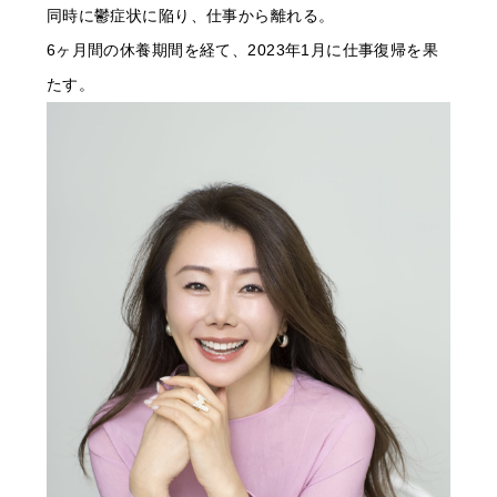
同時に鬱症状に陥り、仕事から離れる。
6ヶ月間の休養期間を経て、2023年1月に仕事復帰を果
たす。