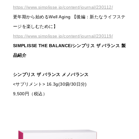
https://www.simplisse.jp/content/journal/230112/
更年期から始めるWell Aging 【後編：新たなライフステ
ージを楽しむために】
https://www.simplisse.jp/content/journal/230119/
SIMPLISSE THE BALANCE/シンプリス ザ バランス 製
品紹介
シンプリス ザ バランス メノバランス
<サプリメント> 16.3g(30袋/30日分)
9,500円（税込）