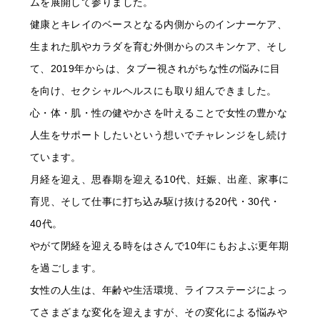
ムを展開して参りました。
健康とキレイのベースとなる内側からのインナーケア、
生まれた肌やカラダを育む外側からのスキンケア、そし
て、2019年からは、タブー視されがちな性の悩みに目
を向け、セクシャルヘルスにも取り組んできました。
心・体・肌・性の健やかさを叶えることで女性の豊かな
人生をサポートしたいという想いでチャレンジをし続け
ています。
月経を迎え、思春期を迎える10代、妊娠、出産、家事に
育児、そして仕事に打ち込み駆け抜ける20代・30代・
40代。
やがて閉経を迎える時をはさんで10年にもおよぶ更年期
を過ごします。
女性の人生は、年齢や生活環境、ライフステージによっ
てさまざまな変化を迎えますが、その変化による悩みや