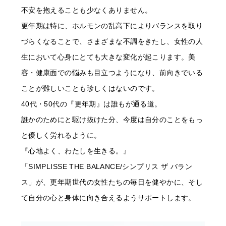
不安を抱えることも少なくありません。
更年期は特に、ホルモンの乱高下によりバランスを取り
づらくなることで、さまざまな不調をきたし、女性の人
生において心身にとても大きな変化が起こります。美
容・健康面での悩みも目立つようになり、前向きでいる
ことが難しいことも珍しくはないのです。
40代・50代の『更年期』は誰もが通る道。
誰かのためにと駆け抜けた分、今度は自分のことをもっ
と優しく労れるように。
『心地よく、わたしを生きる。』
「SIMPLISSE THE BALANCE/シンプリス ザ バラン
ス」が、更年期世代の女性たちの毎日を健やかに、そし
て自分の心と身体に向き合えるようサポートします。