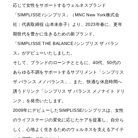
応じて女性をサポートするウェルネスブランド
「SIMPLISSE /シンプリス」（MNC New York株式会
社：代表取締役 山本未奈子）より、2023年春に、更年
期世代を豊かに生きるための新ブランド、
「SIMPLISSE THE BALANCE /シンプリス ザ バラン
ス』がデビューいたしました。
そして、ブランドのローンチとともに、40代、50代の
あらゆる不調をサポートするサプリメント「シンプリス
ザ バランス メノバランス」、また、快適な休息時間へ
誘うドリンク「シンプリス ザ バランス メノナイト ドリ
ンク」を発売いたします。
2009年にデビューしたSIMPLISSE/シンプリスは、女性
のライフステージの変化に応じたケアを提案し、自分ら
しく、心地よく生きるためのウェルネスを支えるアイテ