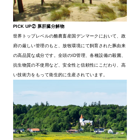
PICK UP② 豚肝臓分解物
世界トップレベルの酪農畜産国デンマークにおいて、政
府の厳しい管理のもと、放牧環境にて飼育された豚由来
の高品質な成分です。全頭のID管理、各種設備の殺菌、
抗生物質の不使用など、安全性と信頼性にこだわり、高
い技術力をもって衛生的に生産されています。