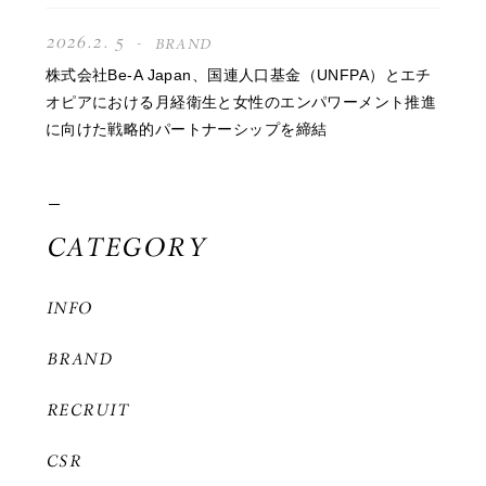
2026.2. 5
BRAND
株式会社Be-A Japan、国連人口基金（UNFPA）とエチ
オピアにおける月経衛生と女性のエンパワーメント推進
に向けた戦略的パートナーシップを締結
CATEGORY
INFO
BRAND
RECRUIT
CSR