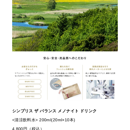
シンプリス ザ バランス メノナイト ドリンク
<清涼飲料水> 200ml(20ml×10本)
4,800円（税込）