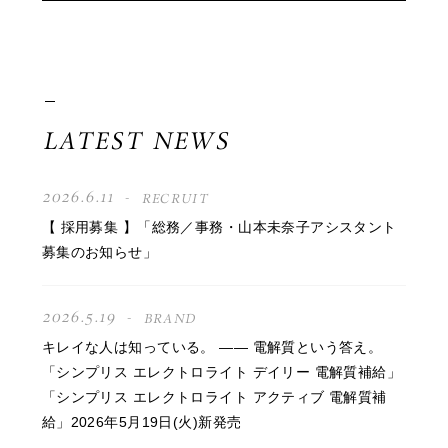
LATEST NEWS
2026.6.11
RECRUIT
【 採用募集 】「総務／事務・山本未奈子アシスタント
募集のお知らせ」
2026.5.19
BRAND
キレイな人は知っている。 —— 電解質という答え。
「シンプリス エレクトロライト デイリー 電解質補給」
「シンプリス エレクトロライト アクティブ 電解質補
給」2026年5月19日(火)新発売