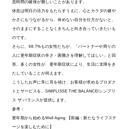
息時間の確保が難しいことがあります。
休息は明日の活力をもたらすうえに、心とカラダの健や
かさにもつながるから、休めない自分を仕方がないと、
そのままにすることなくきちんと向き合っていきたいも
のです。
さらに、98.7%もの女性たちが、「パートナーや周りの
人に更年期症状の辛さ・困難さを理解してほしい」と回
答。多くの女性が、更年期症状により、生活に支障をき
たしていることが伺えます。
こうしたお声に常に耳を傾け、お客様が求めるプロダク
トとサービスを、SIMPLISSE THE BALANCE/シンプリ
ス ザ バランスが提供します。
参考：
更年期から始めるWell Aging 【前編：新たなライフステ
ージを楽しむために】