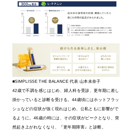
■SIMPLISSE THE BALANCE 代表 山本未奈子
42歳で不調を感じはじめ、婦人科を受診、更年期に差し
掛かっていると診断を受ける。44歳頃にはホットフラッ
シュなどの症状が強く現れはじめ、公私ともに影響がで
るように。46歳の時には、その症状がピークとなり、突
然起き上がれなくなり、『更年期障害』と診断。