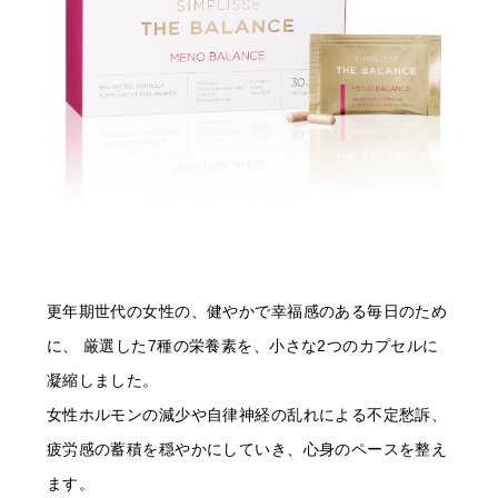
更年期世代の女性の、健やかで幸福感のある毎日のため
に、 厳選した7種の栄養素を、小さな2つのカプセルに
凝縮しました。
女性ホルモンの減少や自律神経の乱れによる不定愁訴、
疲労感の蓄積を穏やかにしていき、心身のペースを整え
ます。