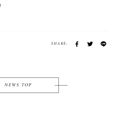
！
SHARE:
NEWS TOP