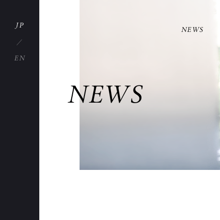
JP
NEWS
EN
NEWS