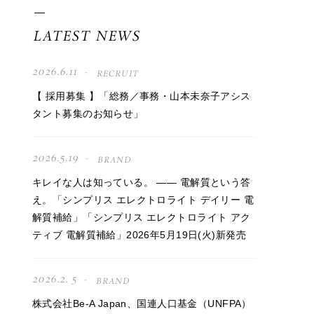
LATEST NEWS
2026.6.11
RECRUIT
【 採用募集 】「総務／事務・山本未奈子アシス
タント募集のお知らせ」
2026.5.19
BRAND
キレイな人は知っている。 —— 電解質という答
え。「シンプリス エレクトロライト デイリー 電
解質補給」「シンプリス エレクトロライト アク
ティブ 電解質補給」2026年5月19日(火)新発売
2026.2. 5
BRAND
株式会社Be-A Japan、国連人口基金（UNFPA）