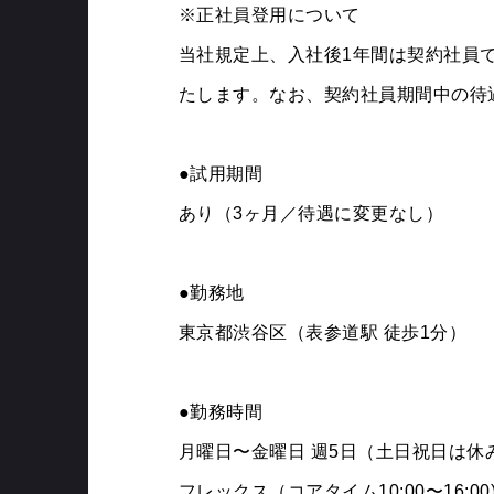
※正社員登用について
当社規定上、入社後1年間は契約社員
たします。なお、契約社員期間中の待
●試用期間
あり（3ヶ月／待遇に変更なし）
●勤務地
東京都渋谷区（表参道駅 徒歩1分）
●勤務時間
月曜日〜金曜日 週5日（土日祝日は休
フレックス（コアタイム10:00〜16:00