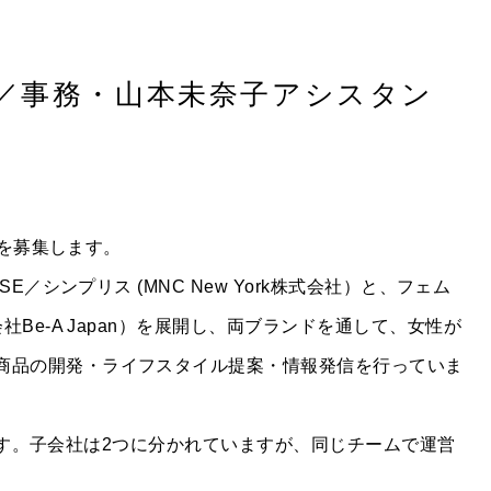
務／事務・山本未奈子アシスタン
仲間を募集します。
SE／シンプリス (MNC New York株式会社）と、フェム
社Be-A Japan）を展開し、両ブランドを通して、女性が
商品の開発・ライフスタイル提案・情報発信を行っていま
親会社です。子会社は2つに分かれていますが、同じチームで運営