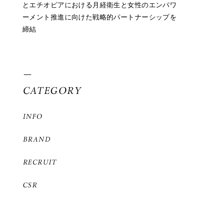
とエチオピアにおける月経衛生と女性のエンパワ
ーメント推進に向けた戦略的パートナーシップを
締結
CATEGORY
INFO
BRAND
RECRUIT
CSR