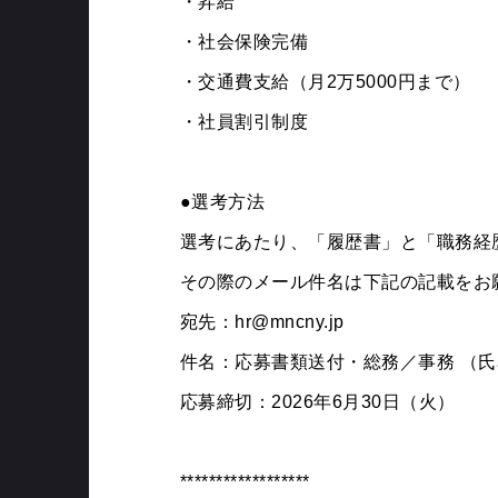
・昇給
・社会保険完備
・交通費支給（月2万5000円まで）
・社員割引制度
●選考方法
選考にあたり、「履歴書」と「職務経
その際のメール件名は下記の記載をお
宛先：hr@mncny.jp
件名：応募書類送付・総務／事務 （氏
応募締切：2026年6月30日（火）
******************