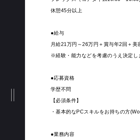
休憩45分以上
NEWS
●給与
月給21万円～26万円＋賞与年2回＋
※経験・能力などを考慮のうえ決定し
MESSAGE
●応募資格
学歴不問
BRANDS
【必須条件】
・基本的なPCスキルをお持ちの方(Word、E
PHILOSOPHY
●業務内容