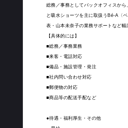
総務／事務としてバックオフィスから、化
MEMBERS
と吸水ショーツを主に取扱うBé-A〈
表・山本未奈子の業務サポートなど幅
【具体的には】
■総務／事務業務
■来客・電話対応
■備品・施設管理・発注
■社内問い合わせ対応
■郵便物の対応
■商品等の配送手配など
●待遇・福利厚生・その他