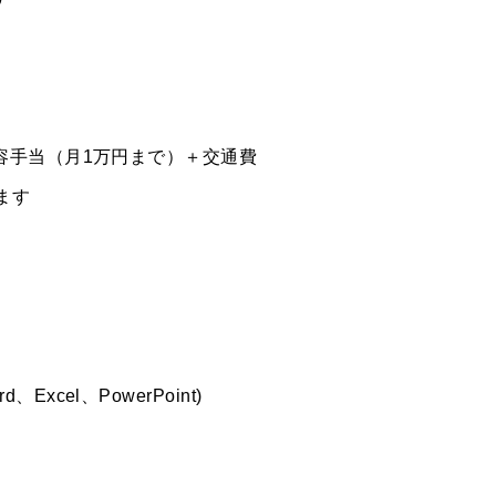
COMPANY
美容手当（月1万円まで）＋交通費
ます
INFORMATION
ACCESS
HISTORY
xcel、PowerPoint)
CONTACT