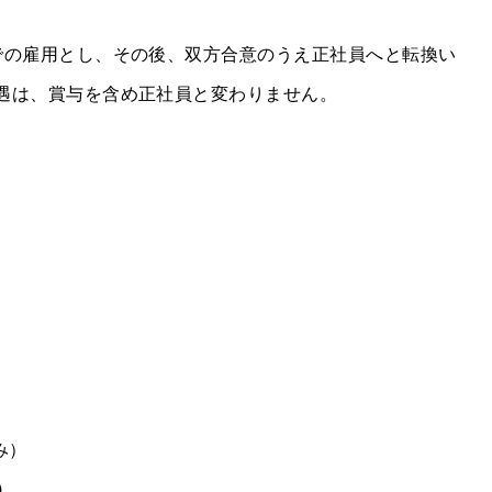
での雇用とし、その後、双方合意のうえ正社員へと転換い
遇は、賞与を含め正社員と変わりません。
み）
)