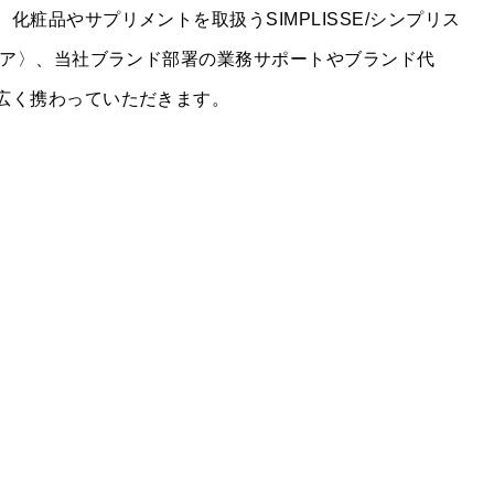
粧品やサプリメントを取扱うSIMPLISSE/シンプリス
PRIVACY POLICY
ベア〉、当社ブランド部署の業務サポートやブランド代
広く携わっていただきます。