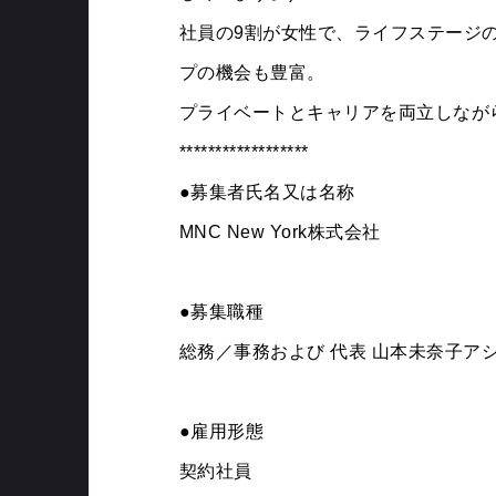
社員の9割が女性で、ライフステージ
プの機会も豊富。
プライベートとキャリアを両立しなが
******************
●募集者氏名又は名称
MNC New York株式会社
●募集職種
総務／事務および 代表 山本未奈子ア
●雇用形態
契約社員