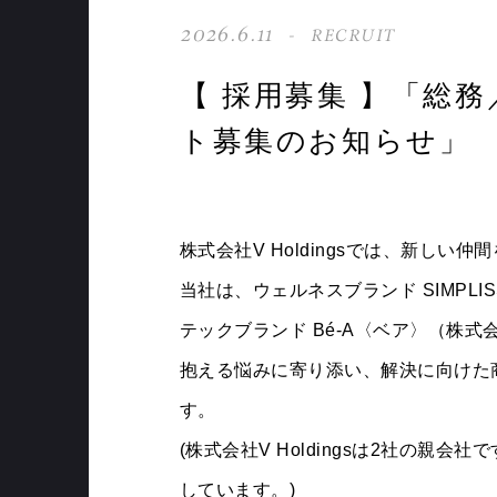
2026.6.11
RECRUIT
【 採用募集 】「総
ト募集のお知らせ」
株式会社V Holdingsでは、新しい
当社は、ウェルネスブランド SIMPLIS
テックブランド Bé-A〈ベア〉（株式会
抱える悩みに寄り添い、解決に向けた
す。
(株式会社V Holdingsは2社の
しています。)